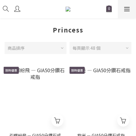
Princess
商品排序
每頁顯示 48 個
限時優惠
限時優惠
引蝶紛飛 — GIA50分鑽石戒
旋光 — GIA50分鑽石戒指