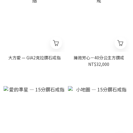
大方愛 — GIA2克拉鑽石戒指
擁抱芳心－40分公主方鑽戒
NT$32,000