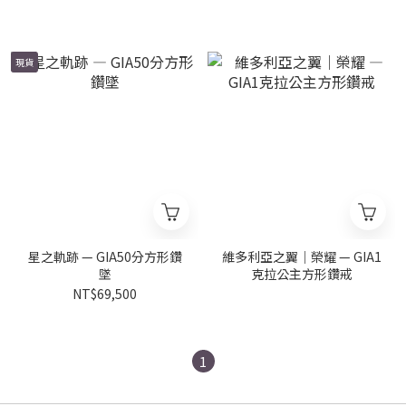
現貨
星之軌跡 — GIA50分方形鑽
維多利亞之翼｜榮耀 — GIA1
墜
克拉公主方形鑽戒
NT$69,500
1