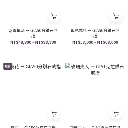
落雪情深 － GIA50分鑽石戒
瞬光成詩 － GIA50分鑽石戒
指
指
NT$48,800 ~ NT$88,900
NT$53,000 ~ NT$68,000
現貨
鏡花 － GIA50分鑽石戒指
玫瑰夫人 — GIA1克拉鑽石戒