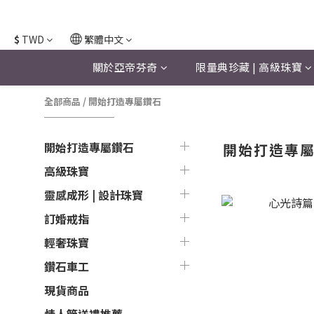
$
TWD
繁體中文
關於亞帝芬奇
限量典珍藏 | 高級珠寶
全部商品
/
開始打造專屬鑽石
開始打造專屬鑽石
開始打造專
高級珠寶
靈感成形 | 設計珠寶
訂婚戒指
輕奢珠寶
鑽石車工
現貨商品