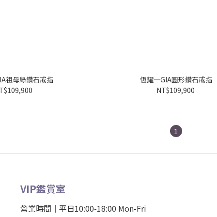
IA祖母綠鑽石戒指
恆耀—GIA圓形鑽石戒指
T$109,900
NT$109,900
1
VIP鑑賞室
營業時間｜平日10:00-18:00 Mon-Fri