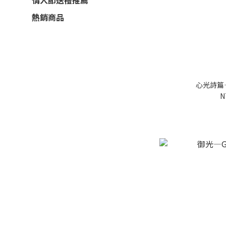
情人節送禮推薦
熱銷商品
心光詩篇
N