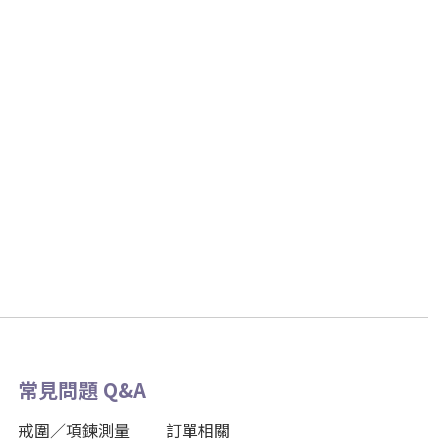
常見問題 Q&A
戒圍／項鍊測量
訂單相關