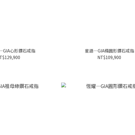
—GIA心形鑽石戒指
星語—GIA橢圓形鑽石戒指
T$129,900
NT$109,900