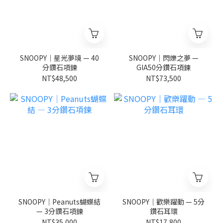
SNOOPY｜星光夢境 — 40
SNOOPY｜閃爍之夢 —
分鑽石項鍊
GIA50分鑽石項鍊
NT$48,500
NT$73,500
SNOOPY｜Peanuts蝴蝶結
SNOOPY｜歡樂躍動 — 5分
— 3分鑽石項鍊
鑽石耳環
NT$35,000
NT$17,800