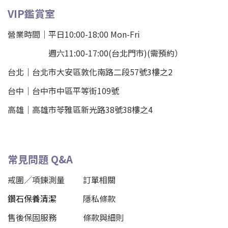
VIP鑑賞室
營業時間｜平日10:00-18:00 Mon-Fri
週六11:00-17:00(台北門市)(需預約）
台北
｜
台北市大安區敦化南路二段57號3樓之2
台中｜
台中市中區平等街109號
高雄｜
高雄市苓雅區新光路38號38樓之4
常見問題 Q&A
戒圍／項鍊測量
訂單相關
鑽石保養清潔
隱私條款
售後保固服務
條款與細則