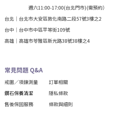
週六11:00-17:00(台北門市)(需預約）
台北
｜
台北市大安區敦化南路二段57號3樓之2
台中｜
台中市中區平等街109號
高雄｜
高雄市苓雅區新光路38號38樓之4
常見問題 Q&A
戒圍／項鍊測量
訂單相關
鑽石保養清潔
隱私條款
售後保固服務
條款與細則