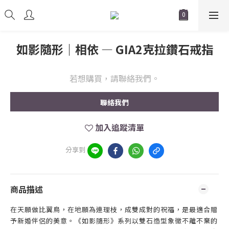
如影隨形｜相依 — GIA2克拉鑽石戒指
若想購買，請聯絡我們。
聯絡我們
加入追蹤清單
分享到
商品描述
在天願做比翼鳥，在地願為連理枝，成雙成對的祝福，是最適合贈
予新婚伴侶的美意。《如影隨形》系列以雙石造型象徵不離不棄的