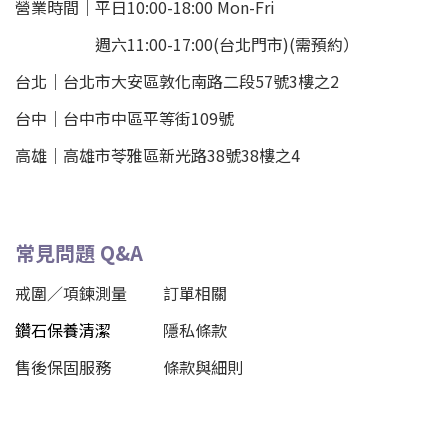
營業時間｜平日10:00-18:00 Mon-Fri
週六11:00-17:00(台北門市)(需預約）
台北
｜
台北市大安區敦化南路二段57號3樓之2
台中｜
台中市中區平等街109號
高雄｜
高雄市苓雅區新光路38號38樓之4
常見問題 Q&A
戒圍／項鍊測量
訂單相關
鑽石保養清潔
隱私條款
售後保固服務
條款與細則