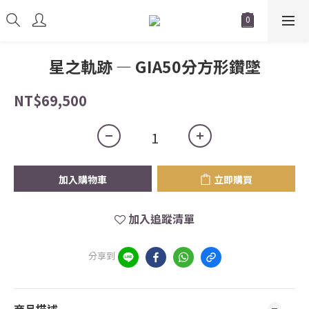
星之軌跡 — GIA50分方形鑽墜
NT$69,500
加入購物車
立即購買
加入追蹤清單
分享到