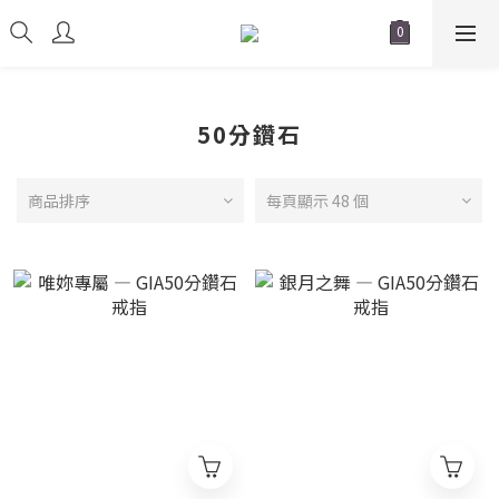
50分鑽石
商品排序
每頁顯示 48 個