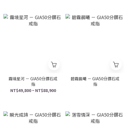
霧境星河 － GIA50分鑽石戒
碧霧晨曦 － GIA50分鑽石戒
指
指
NT$49,800 ~ NT$88,900