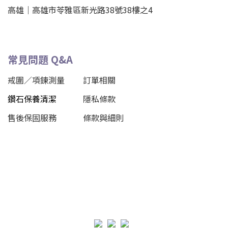
高雄｜
高雄市苓雅區新光路38號38樓之4
常見問題 Q&A
戒圍／項鍊測量
訂單相關
鑽石保養清潔
隱私條款
售後保固服務
條款與細則