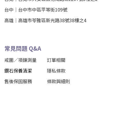
台中｜
台中市中區平等街109號
高雄｜
高雄市苓雅區新光路38號38樓之4
常見問題 Q&A
戒圍／項鍊測量
訂單相關
鑽石保養清潔
隱私條款
售後保固服務
條款與細則