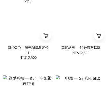
SNOOPY｜陽光糊塗塌客公
雪花紛飛 — 10分鑽石耳環
仔
NT$12,500
NT$12,500