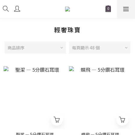
輕奢珠寶
商品排序
每頁顯示 48 個
聖潔 — 5分鑽石耳環
蝶飛 — 5分鑽石耳環