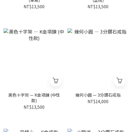
(草寫)
(正楷)
NT$13,500
NT$13,500
黑色十字架 — K金項鍊 (中性
幾何小圓 — 3分鑽石戒指
款)
NT$14,000
NT$13,500