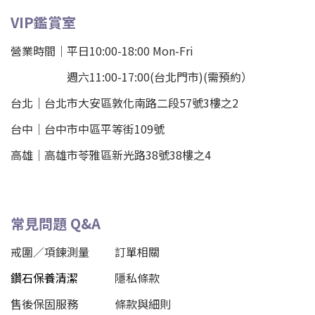
VIP鑑賞室
營業時間｜平日10:00-18:00 Mon-Fri
週六11:00-17:00(台北門市)(需預約）
台北
｜
台北市大安區敦化南路二段57號3樓之2
台中｜
台中市中區平等街109號
高雄｜
高雄市苓雅區新光路38號38樓之4
常見問題 Q&A
戒圍／項鍊測量
訂單相關
鑽石保養清潔
隱私條款
售後保固服務
條款與細則