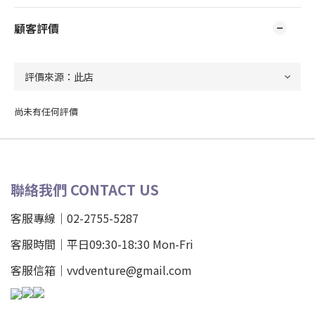
顧客評價
尚未有任何評價
聯絡我們 CONTACT US
客服專線｜02-2755-5287
客服時間｜平日09:30-18:30 Mon-Fri
客服信箱｜vvdventure@gmail.com