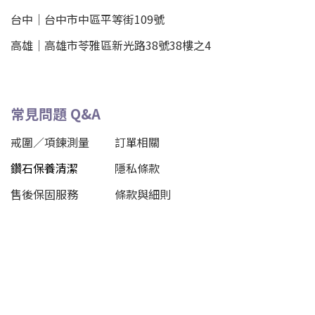
台中｜
台中市中區平等街109號
高雄｜
高雄市苓雅區新光路38號38樓之4
常見問題 Q&A
戒圍／項鍊測量
訂單相關
鑽石保養清潔
隱私條款
售後保固服務
條款與細則