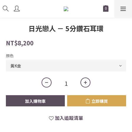
日光戀人 － 5分鑽石耳環
NT$8,200
顏色
加入購物車
立即購買
加入追蹤清單