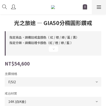
光之旅途 — GIA50分橢圓形鑽戒
指定商品，請備註戒盒顏色（ 紅 / 橙 / 綠 / 藍 / 黑）
指定分類，請備註禮卡顏色（紅 / 橙 / 綠 / 藍 ）
NT$54,600
主鑽規格
戒台材質