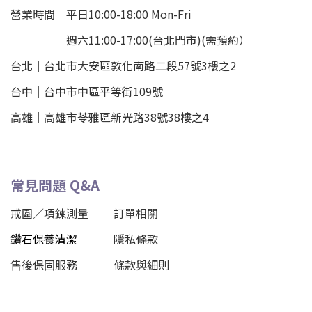
營業時間｜平日10:00-18:00 Mon-Fri
週六11:00-17:00(台北門市)(需預約）
台北
｜
台北市大安區敦化南路二段57號3樓之2
台中｜
台中市中區平等街109號
高雄｜
高雄市苓雅區新光路38號38樓之4
常見問題 Q&A
戒圍／項鍊測量
訂單相關
鑽石保養清潔
隱私條款
售後保固服務
條款與細則