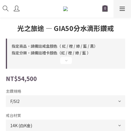
光之旅途 — GIA50分水滴形鑽戒
指定商品，請備註戒盒顏色（ 紅 / 橙 / 綠 / 藍 / 黑）
指定分類，請備註禮卡顏色（紅 / 橙 / 綠 / 藍 ）
NT$54,500
主鑽規格
戒台材質