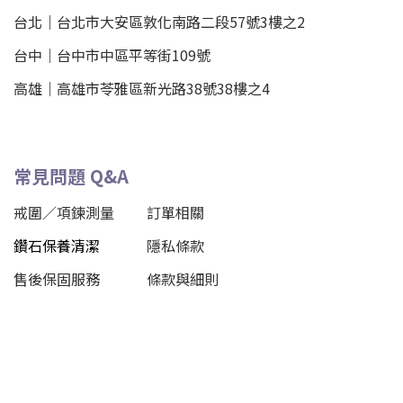
台北
｜
台北市大安區敦化南路二段57號3樓之2
台中｜
台中市中區平等街109號
高雄｜
高雄市苓雅區新光路38號38樓之4
常見問題 Q&A
戒圍／項鍊測量
訂單相關
鑽石保養清潔
隱私條款
售後保固服務
條款與細則