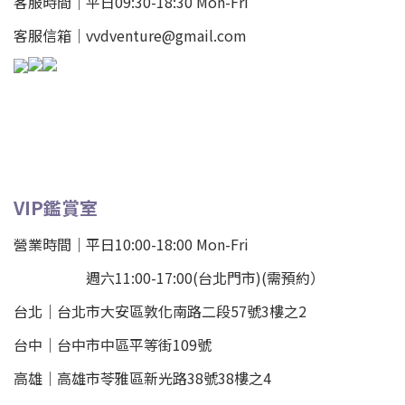
客服時間｜平日09:30-18:30 Mon-Fri
客服信箱｜vvdventure@gmail.com
VIP鑑賞室
營業時間｜平日10:00-18:00 Mon-Fri
週六11:00-17:00(台北門市)(需預約）
台北
｜
台北市大安區敦化南路二段57號3樓之2
台中｜
台中市中區平等街109號
高雄｜
高雄市苓雅區新光路38號38樓之4