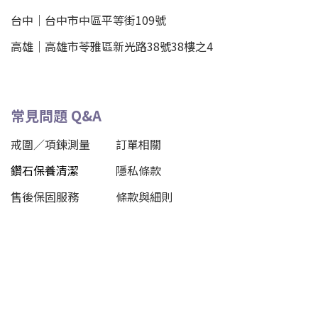
台中｜
台中市中區平等街109號
高雄｜
高雄市苓雅區新光路38號38樓之4
常見問題 Q&A
戒圍／項鍊測量
訂單相關
鑽石保養清潔
隱私條款
售後保固服務
條款與細則