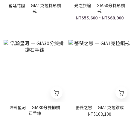
宮廷花園 — GIA1克拉枕形鑽
光之旅途 — GIA50分枕形鑽
戒
戒
NT$55,600 ~ NT$68,900
浩瀚星河 — GIA30分雙排鑽
薔薇之戀 — GIA1克拉鑽戒
石手鍊
NT$168,100