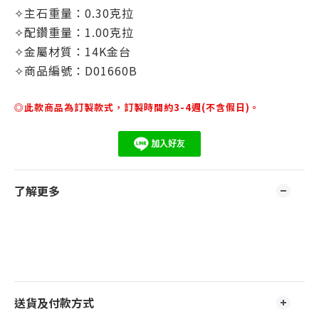
✧主石重量：0.30克拉
✧配鑽重量：
1.00
克拉
✧金屬材質：14K金台
✧商品編號：D01660B
◎此款商品為訂製款式，訂製時間約3-4週(不含假日)。
了解更多
送貨及付款方式