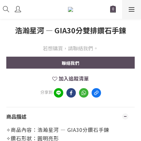
浩瀚星河 — GIA30分雙排鑽石手鍊
若想購買，請聯絡我們。
聯絡我們
加入追蹤清單
分享到
商品描述
✧商品內容：浩瀚星河 — GIA30分鑽石手鍊
✧鑽石形狀：圓明亮形