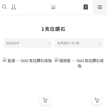
1克拉鑽石
商品排序
每頁顯示 48 個