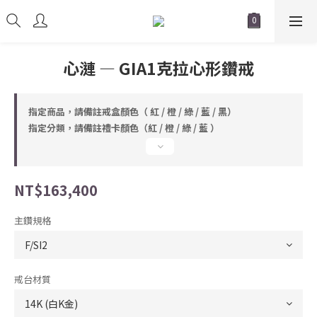
心漣 — GIA1克拉心形鑽戒
指定商品，請備註戒盒顏色（ 紅 / 橙 / 綠 / 藍 / 黑）
指定分類，請備註禮卡顏色（紅 / 橙 / 綠 / 藍 ）
NT$163,400
主鑽規格
戒台材質