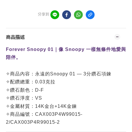
分享到
商品描述
Forever Snoopy 01
｜
像 Snoopy 一樣無條件地愛與
陪伴
。
✧
商品內容：
永遠的Snoopy 01 — 3分鑽石項鍊
✧
配鑽總重：0.03克拉
✧
鑽石顏色：D-F
✧
鑽石淨度：VS
✧
金屬材質：14K金台+14K金鍊
✧
商品編號：
CAX003P4W99015-
2/CAX003P4R99015-2