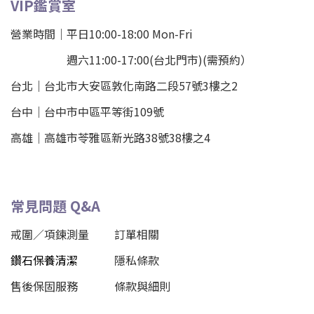
VIP鑑賞室
營業時間｜平日10:00-18:00 Mon-Fri
週六11:00-17:00(台北門市)(需預約）
台北
｜
台北市大安區敦化南路二段57號3樓之2
台中｜
台中市中區平等街109號
高雄｜
高雄市苓雅區新光路38號38樓之4
常見問題 Q&A
戒圍／項鍊測量
訂單相關
鑽石保養清潔
隱私條款
售後保固服務
條款與細則