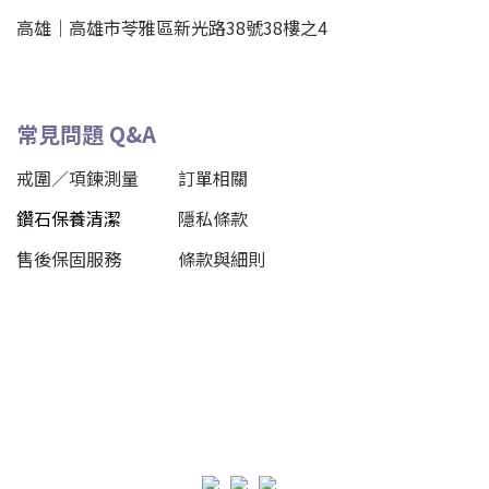
高雄｜
高雄市苓雅區新光路38號38樓之4
常見問題 Q&A
戒圍／項鍊測量
訂單相關
鑽石保養清潔
隱私條款
售後保固服務
條款與細則