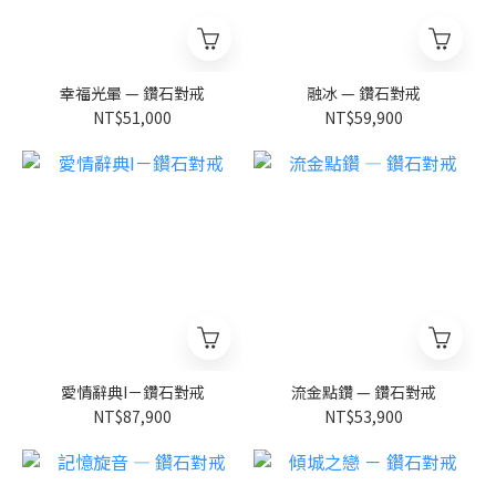
幸福光暈 — 鑽石對戒
融冰 — 鑽石對戒
NT$51,000
NT$59,900
愛情辭典I－鑽石對戒
流金點鑽 — 鑽石對戒
NT$87,900
NT$53,900