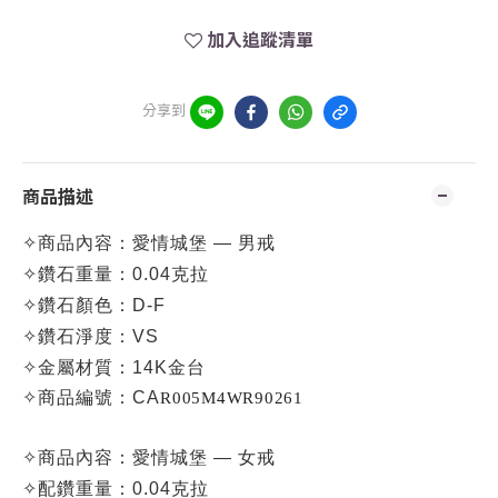
加入追蹤清單
分享到
商品描述
✧
商品內容：愛情城堡 — 男戒
✧
鑽石重量：0.04克拉
✧
鑽石顏色：D-F
✧
鑽石淨度：VS
✧
金屬材質：14K金台
✧
商品編號：CA
R005M4WR90261
✧
商品內容：愛情城堡 — 女戒
✧
配鑽重量：0.04克拉