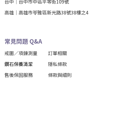
台中｜
台中市中區平等街109號
高雄｜
高雄市苓雅區新光路38號38樓之4
常見問題 Q&A
戒圍／項鍊測量
訂單相關
鑽石保養清潔
隱私條款
售後保固服務
條款與細則