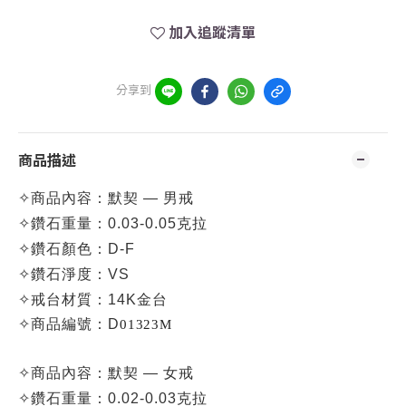
加入追蹤清單
分享到
商品描述
✧
商品內容：默契 — 男戒
✧
鑽石重量：0.03-0.05克拉
✧
鑽石顏色：D-F
✧
鑽石淨度：VS
✧
戒台材質：14K金台
✧
商品編號：D
01323M
✧
商品內容：默契 — 女戒
✧
鑽石重量：0.02-0.03克拉