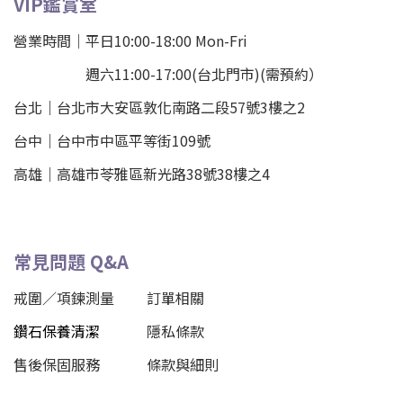
VIP鑑賞室
營業時間｜平日10:00-18:00 Mon-Fri
週六11:00-17:00(台北門市)(需預約）
台北
｜
台北市大安區敦化南路二段57號3樓之2
台中｜
台中市中區平等街109號
高雄｜
高雄市苓雅區新光路38號38樓之4
常見問題 Q&A
戒圍／項鍊測量
訂單相關
鑽石保養清潔
隱私條款
售後保固服務
條款與細則