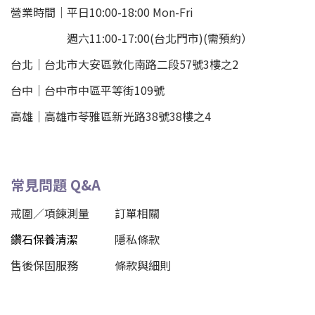
營業時間｜平日10:00-18:00 Mon-Fri
週六11:00-17:00(台北門市)(需預約）
台北
｜
台北市大安區敦化南路二段57號3樓之2
台中｜
台中市中區平等街109號
高雄｜
高雄市苓雅區新光路38號38樓之4
常見問題 Q&A
戒圍／項鍊測量
訂單相關
鑽石保養清潔
隱私條款
售後保固服務
條款與細則