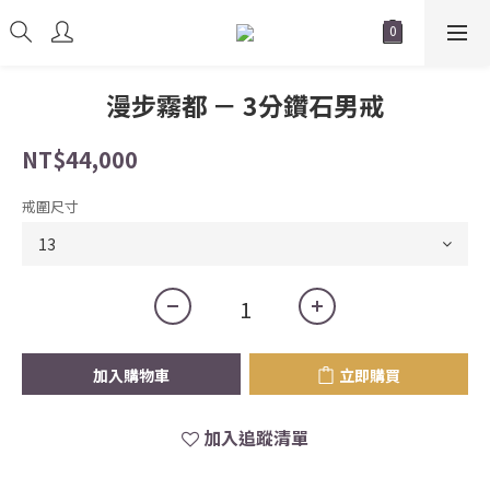
漫步霧都 － 3分鑽石男戒
NT$44,000
戒圍尺寸
加入購物車
立即購買
加入追蹤清單