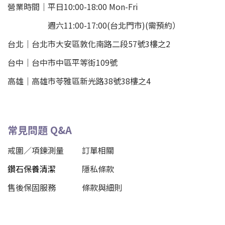
營業時間｜平日10:00-18:00 Mon-Fri
週六11:00-17:00(台北門市)(需預約）
台北
｜
台北市大安區敦化南路二段57號3樓之2
台中｜
台中市中區平等街109號
高雄｜
高雄市苓雅區新光路38號38樓之4
常見問題 Q&A
戒圍／項鍊測量
訂單相關
鑽石保養清潔
隱私條款
售後保固服務
條款與細則