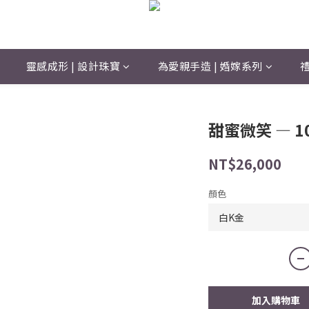
靈感成形 | 設計珠寶
為愛親手造 | 婚嫁系列
禮
甜蜜微笑 — 
NT$26,000
顏色
加入購物車