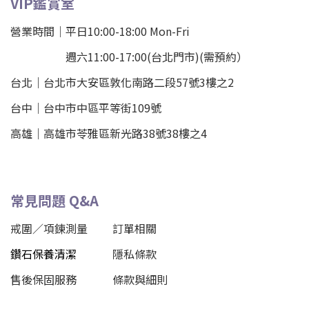
VIP鑑賞室
營業時間｜平日10:00-18:00 Mon-Fri
週六11:00-17:00(台北門市)(需預約）
台北
｜
台北市大安區敦化南路二段57號3樓之2
台中｜
台中市中區平等街109號
高雄｜
高雄市苓雅區新光路38號38樓之4
常見問題 Q&A
戒圍／項鍊測量
訂單相關
鑽石保養清潔
隱私條款
售後保固服務
條款與細則