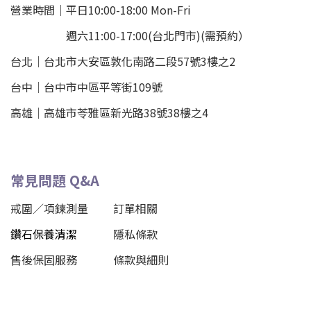
營業時間｜平日10:00-18:00 Mon-Fri
週六11:00-17:00(台北門市)(需預約）
台北
｜
台北市大安區敦化南路二段57號3樓之2
台中｜
台中市中區平等街109號
高雄｜
高雄市苓雅區新光路38號38樓之4
常見問題 Q&A
戒圍／項鍊測量
訂單相關
鑽石保養清潔
隱私條款
售後保固服務
條款與細則