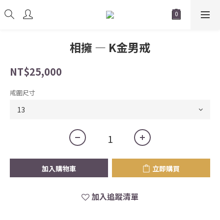
相擁 — K金男戒
NT$25,000
戒圍尺寸
加入購物車
立即購買
加入追蹤清單