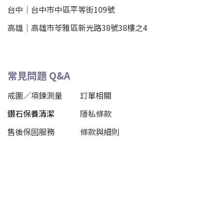
台中｜
台中市中區平等街109號
高雄｜
高雄市苓雅區新光路38號38樓之4
常見問題 Q&A
戒圍／項鍊測量
訂單相關
鑽石保養清潔
隱私條款
售後保固服務
條款與細則