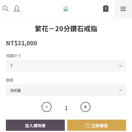
繁花－20分鑽石戒指
NT$31,000
戒圍尺寸
顏色
加入購物車
立即購買