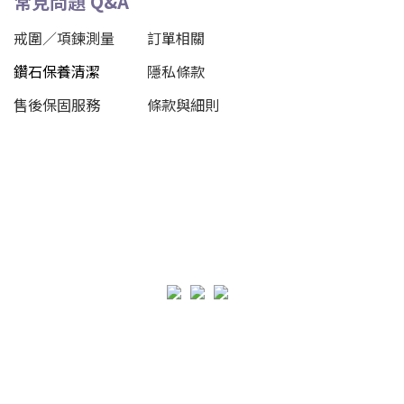
常見問題 Q&A
戒圍／項鍊測量
訂單相關
鑽石保養清潔
隱私條款
售後保固服務
條款與細則
立即購買