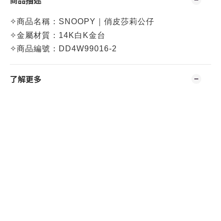
商品描述
✧
商品名稱：
SNOOPY｜俏皮莎莉公仔
✧
金屬材質：14K白K金台
✧
商品編號：
DD4W99016-2
了解更多