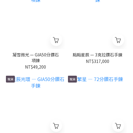
凝雪微光 — GIA50分鑽石
點點星辰 — 3克拉鑽石手鍊
項鍊
NT$317,000
NT$49,200
現貨
現貨