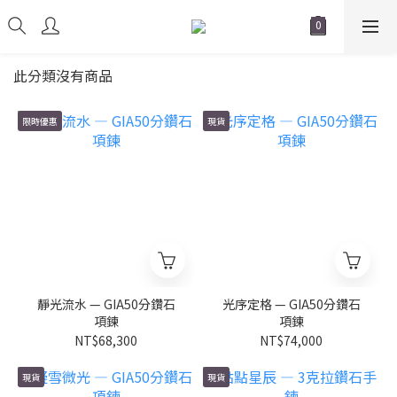
此分類沒有商品
限時優惠
現貨
靜光流水 — GIA50分鑽石
光序定格 — GIA50分鑽石
項鍊
項鍊
NT$68,300
NT$74,000
現貨
現貨