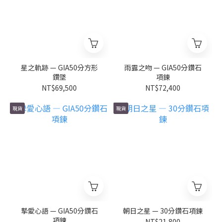
星之軌跡 — GIA50分方形
雨露之吻 — GIA50分鑽石
鑽墜
項鍊
NT$69,500
NT$72,400
現貨
現貨
摯愛心語 — GIA50分鑽石
朝日之星 — 30分鑽石項鍊
項鍊
NT$21,800