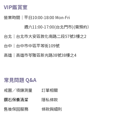
VIP鑑賞室
營業時間｜平日10:00-18:00 Mon-Fri
週六11:00-17:00(台北門市)(需預約）
台北
｜
台北市大安區敦化南路二段57號3樓之2
台中｜
台中市中區平等街109號
高雄｜
高雄市苓雅區新光路38號38樓之4
常見問題 Q&A
戒圍／項鍊測量
訂單相關
鑽石保養清潔
隱私條款
售後保固服務
條款與細則