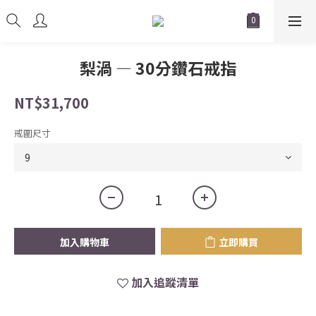
梨渦 — 30分鑽石戒指
NT$31,700
戒圍尺寸
加入購物車
立即購買
加入追蹤清單