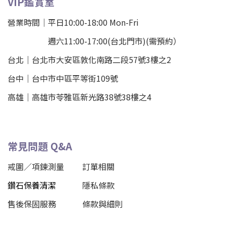
VIP鑑賞室
營業時間｜平日10:00-18:00 Mon-Fri
週六11:00-17:00(台北門市)(需預約）
台北
｜
台北市大安區敦化南路二段57號3樓之2
台中｜
台中市中區平等街109號
高雄｜
高雄市苓雅區新光路38號38樓之4
常見問題 Q&A
戒圍／項鍊測量
訂單相關
鑽石保養清潔
隱私條款
售後保固服務
條款與細則