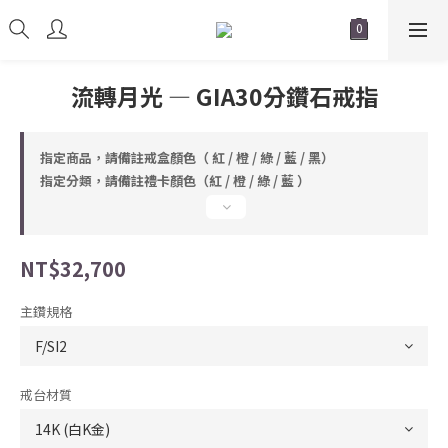
流轉月光 — GIA30分鑽石戒指
指定商品，請備註戒盒顏色（ 紅 / 橙 / 綠 / 藍 / 黑）
指定分類，請備註禮卡顏色（紅 / 橙 / 綠 / 藍 ）
NT$32,700
主鑽規格
戒台材質