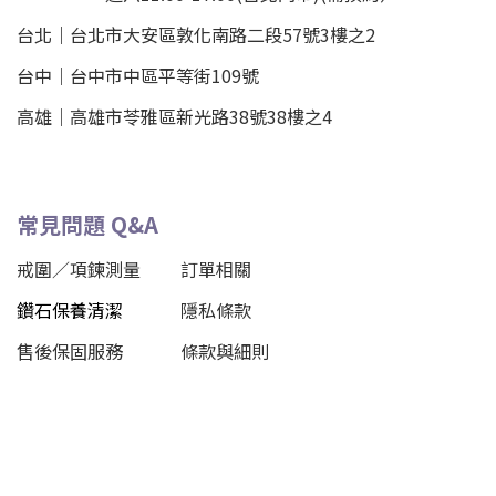
台北
｜
台北市大安區敦化南路二段57號3樓之2
台中｜
台中市中區平等街109號
高雄｜
高雄市苓雅區新光路38號38樓之4
常見問題 Q&A
戒圍／項鍊測量
訂單相關
鑽石保養清潔
隱私條款
售後保固服務
條款與細則