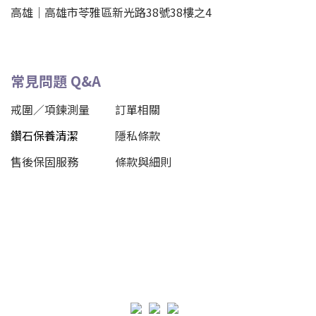
高雄｜
高雄市苓雅區新光路38號38樓之4
常見問題 Q&A
戒圍／項鍊測量
訂單相關
鑽石保養清潔
隱私條款
售後保固服務
條款與細則