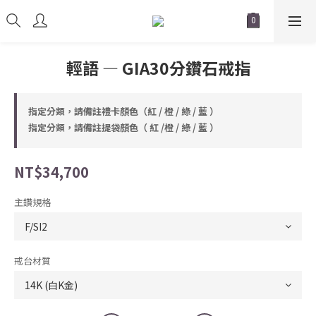
輕語 — GIA30分鑽石戒指
指定分類，請備註禮卡顏色（紅 / 橙 / 綠 / 藍 ）
指定分類，請備註提袋顏色（ 紅 /橙 / 綠 / 藍 ）
NT$34,700
主鑽規格
戒台材質