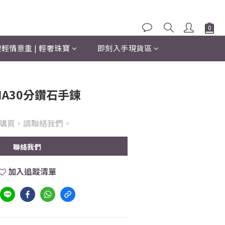
輕情意重 | 輕奢珠寶
即刻入手現貨區
IA30分鑽石手鍊
購買，請聯絡我們。
聯絡我們
加入追蹤清單