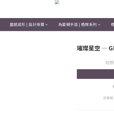
靈感成形 | 設計珠寶
為愛親手造 | 婚嫁系列
禮
璀璨星空 — G
若想
分享到