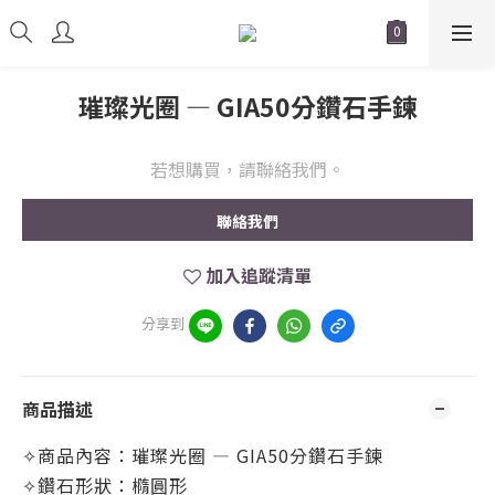
璀璨光圈 — GIA50分鑽石手鍊
若想購買，請聯絡我們。
聯絡我們
加入追蹤清單
分享到
商品描述
✧商品內容：璀璨光圈
—
GIA50分鑽石手鍊
✧鑽石形狀：橢圓形