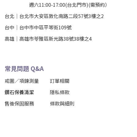
週六11:00-17:00(台北門市)(需預約）
台北
｜
台北市大安區敦化南路二段57號3樓之2
台中｜
台中市中區平等街109號
高雄｜
高雄市苓雅區新光路38號38樓之4
常見問題 Q&A
戒圍／項鍊測量
訂單相關
鑽石保養清潔
隱私條款
售後保固服務
條款與細則