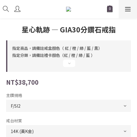
星心軌跡 — GIA30分鑽石戒指
指定商品，請備註戒盒顏色（ 紅 / 橙 / 綠 / 藍 / 黑）
指定分類，請備註禮卡顏色（紅 / 橙 / 綠 / 藍 ）
NT$38,700
主鑽規格
戒台材質