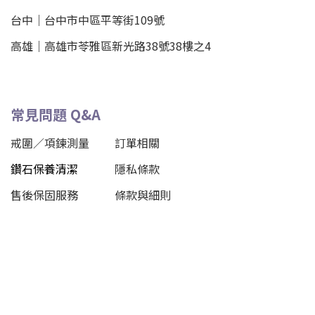
台中｜
台中市中區平等街109號
高雄｜
高雄市苓雅區新光路38號38樓之4
常見問題 Q&A
戒圍／項鍊測量
訂單相關
鑽石保養清潔
隱私條款
售後保固服務
條款與細則