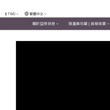
$
TWD
繁體中文
關於亞帝芬奇
限量典珍藏 | 高級珠寶