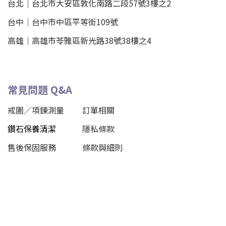
台北
｜
台北市大安區敦化南路二段57號3樓之2
台中｜
台中市中區平等街109號
高雄｜
高雄市苓雅區新光路38號38樓之4
常見問題 Q&A
戒圍／項鍊測量
訂單相關
鑽石保養清潔
隱私條款
售後保固服務
條款與細則