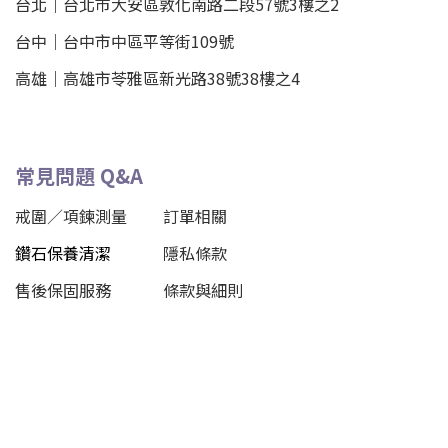
台北
｜
台北市大安區敦化南路二段57號3樓之2
台中｜
台中市中區平等街109號
高雄｜
高雄市苓雅區新光路38號38樓之4
常見問題 Q&A
戒圍／項鍊測量
訂單相關
鑽石保養清潔
隱私條款
售後保固服務
條款與細則