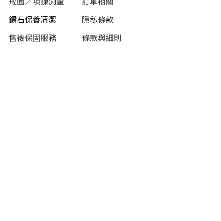
戒圍／項鍊測量
訂單相關
鑽石保養清潔
隱私條款
售後保固服務
條款與細則