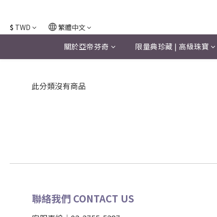
$
TWD
繁體中文
關於亞帝芬奇
限量典珍藏 | 高級珠寶
此分類沒有商品
聯絡我們 CONTACT US