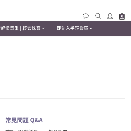
輕情意重 | 輕奢珠寶
即刻入手現貨區
常見問題 Q&A