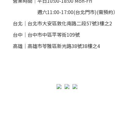
營業時間｜平日10:00-18:00 Mon-Fri
週六11:00-17:00(台北門市)(需預約）
台北
｜
台北市大安區敦化南路二段57號3樓之2
台中｜
台中市中區平等街109號
高雄｜
高雄市苓雅區新光路38號38樓之4