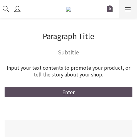
Paragraph Title
Subtitle
Input your text contents to promote your product, or
tell the story about your shop.
Enter