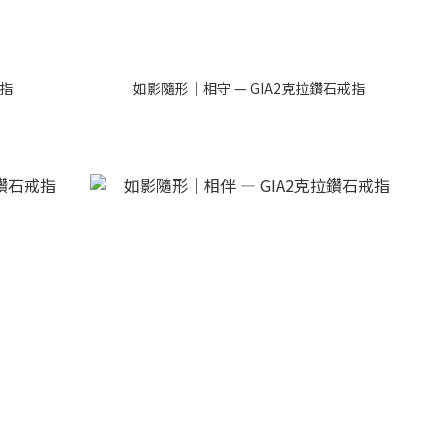
戒指
如影隨形｜相守 — GIA2克拉鑽石戒指