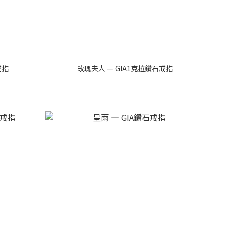
戒指
玫瑰夫人 — GIA1克拉鑽石戒指