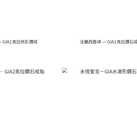
 GIA1克拉枕形鑽戒
法蘭西香頌 — GIA1克拉鑽石