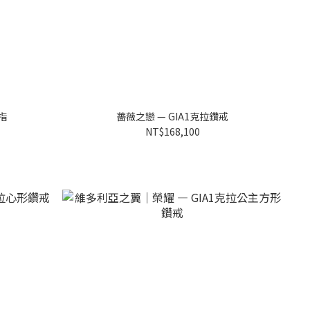
指
薔薇之戀 — GIA1克拉鑽戒
NT$168,100