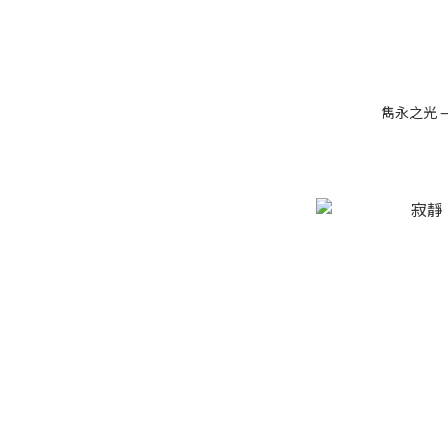
雋永之光 —