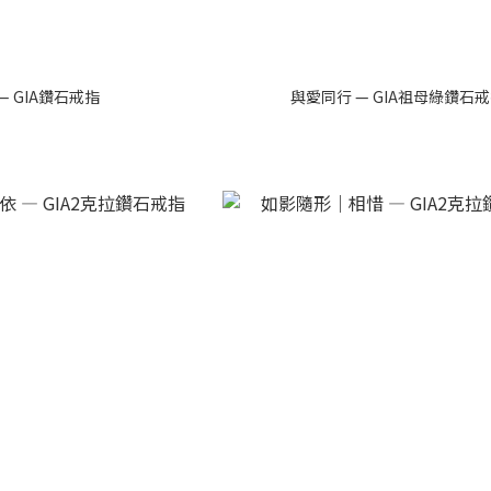
— GIA鑽石戒指
與愛同行 — GIA祖母綠鑽石