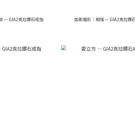
 — GIA2克拉鑽石戒指
如影隨形｜相惜 — GIA2克拉鑽