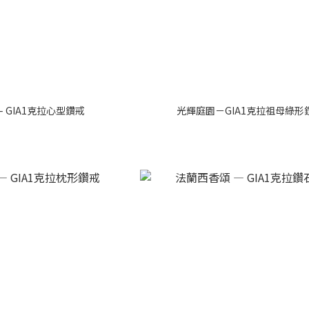
 GIA1克拉心型鑽戒
光輝庭園－GIA1克拉祖母綠形