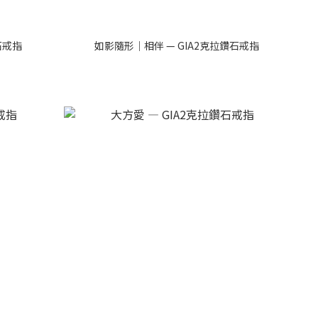
石戒指
如影隨形｜相伴 — GIA2克拉鑽石戒指