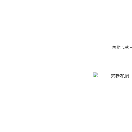
觸動心弦 —