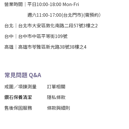
營業時間｜平日10:00-18:00 Mon-Fri
週六11:00-17:00(台北門市)(需預約）
台北
｜
台北市大安區敦化南路二段57號3樓之2
台中｜
台中市中區平等街109號
高雄｜
高雄市苓雅區新光路38號38樓之4
常見問題 Q&A
戒圍／項鍊測量
訂單相關
鑽石保養清潔
隱私條款
售後保固服務
條款與細則