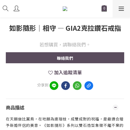
如影隨形｜相守 — GIA2克拉鑽石戒指
若想購買，請聯絡我們。
聯絡我們
加入追蹤清單
分享到
商品描述
在天願做比翼鳥，在地願為連理枝，成雙成對的祝福，是最適合贈
予新婚伴侶的美意。《如影隨形》系列以雙石造型象徵不離不棄的