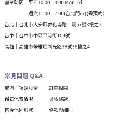
營業時間｜平日10:00-18:00 Mon-Fri
週六11:00-17:00(台北門市)(需預約）
台北
｜
台北市大安區敦化南路二段57號3樓之2
台中｜
台中市中區平等街109號
高雄｜
高雄市苓雅區新光路38號38樓之4
常見問題 Q&A
戒圍／項鍊測量
訂單相關
鑽石保養清潔
隱私條款
售後保固服務
條款與細則