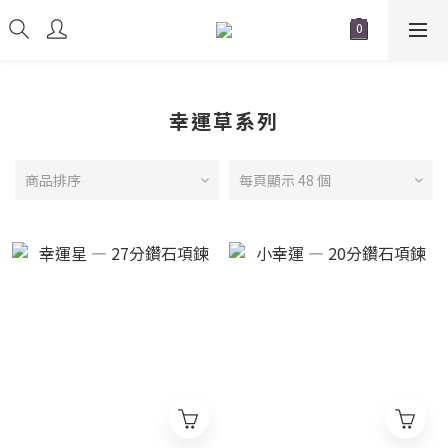
幸運草系列
商品排序
每頁顯示 48 個