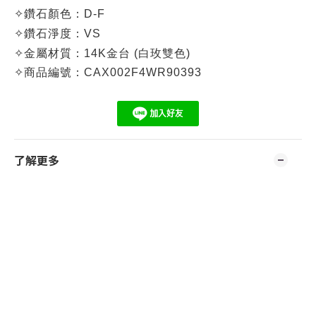
✧
鑽石顏色：D-F
✧
鑽石淨度：VS
✧
金屬材質：14K金台
(白玫雙色)
✧
商品編號：CA
X002F4WR90393
了解更多