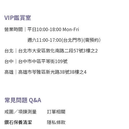
VIP鑑賞室
營業時間｜平日10:00-18:00 Mon-Fri
週六11:00-17:00(台北門市)(需預約）
台北
｜
台北市大安區敦化南路二段57號3樓之2
台中｜
台中市中區平等街109號
高雄｜
高雄市苓雅區新光路38號38樓之4
常見問題 Q&A
戒圍／項鍊測量
訂單相關
鑽石保養清潔
隱私條款