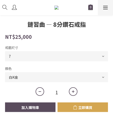
鏈習曲 — 8分鑽石戒指
NT$25,000
戒圍尺寸
顏色
加入購物車
立即購買