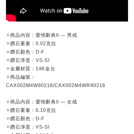
✧
商品內容：愛情辭典II —
男戒
✧
鑽石重量：0.02克拉
✧
鑽石顏色：D-F
✧
鑽石淨度：VS-SI
✧
金屬材質：
14K金台
✧
商品編號：
CA
X002M4W90216/
CA
X002M4WR90216
✧
商品內容：
愛情辭典II
—
女戒
✧
鑽石重量：0.10克拉
✧
鑽石顏色：D-F
✧
鑽石淨度：VS-SI