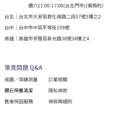
週六11:00-17:00(台北門市)(需預約）
台北
｜
台北市大安區敦化南路二段57號3樓之2
台中｜
台中市中區平等街109號
高雄｜
高雄市苓雅區新光路38號38樓之4
常見問題 Q&A
戒圍／項鍊測量
訂單相關
鑽石保養清潔
隱私條款
售後保固服務
條款與細則