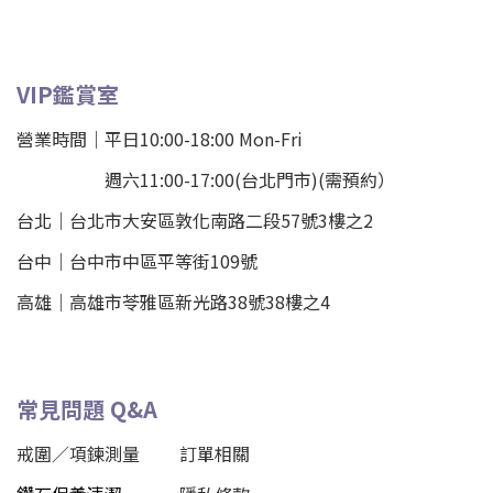
VIP鑑賞室
營業時間｜平日10:00-18:00 Mon-Fri
週六11:00-17:00(台北門市)(需預約）
台北
｜
台北市大安區敦化南路二段57號3樓之2
台中｜
台中市中區平等街109號
高雄｜
高雄市苓雅區新光路38號38樓之4
常見問題 Q&A
戒圍／項鍊測量
訂單相關